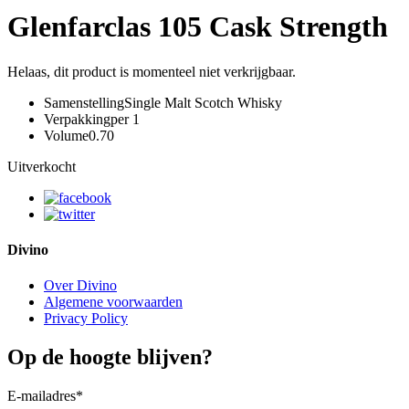
Glenfarclas 105 Cask Strength
Helaas, dit product is momenteel niet verkrijgbaar.
Samenstelling
Single Malt Scotch Whisky
Verpakking
per 1
Volume
0.70
Uitverkocht
Divino
Over Divino
Algemene voorwaarden
Privacy Policy
Op de hoogte blijven?
E-mailadres
*