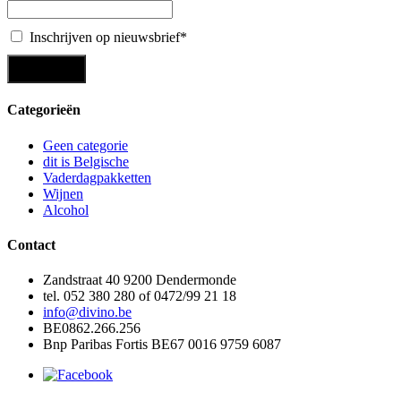
Inschrijven op nieuwsbrief*
Categorieën
Geen categorie
dit is Belgische
Vaderdagpakketten
Wijnen
Alcohol
Contact
Zandstraat 40 9200 Dendermonde
tel. 052 380 280 of 0472/99 21 18
info@divino.be
BE0862.266.256
Bnp Paribas Fortis BE67 0016 9759 6087